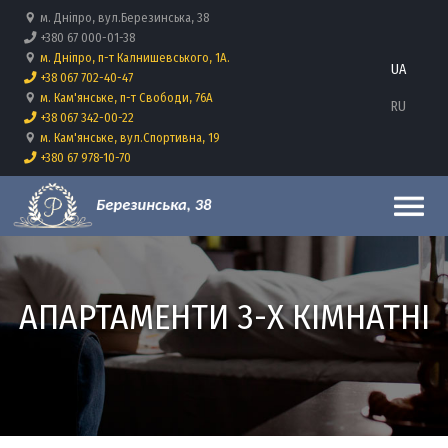
Перейти до основного вмісту
м. Дніпро, вул.Березинська, 38
+380 67 000-01-38
м. Дніпро, п-т Калнишевського, 1А.
UA
+38 067 702-40-47
м. Кам'янське, п-т Свободи, 76А
RU
+38 067 342-00-22
м. Кам'янське, вул.Спортивна, 19
+380 67 978-10-70
АПАРТАМЕНТИ 3-Х КІМНАТНІ