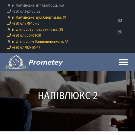
Перейти до основного вмісту
м. Кам'янське, п-т Свободи, 76А
+380 67 342-00-22
м. Кам'янське, вул.Спортивна, 19
UA
+380 67 978-10-70
м. Дніпро, вул.Березинська, 38
RU
+380 67 000-01-38
м. Дніпро, п-т Калнишевського, 1А.
+380 67 702-40-47
НАПІВЛЮКС 2