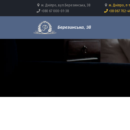
м. Дніпро, вул.Березинська, 38
м. Дніпро, п-
+380 67 000-01-38
+38 067 702-4