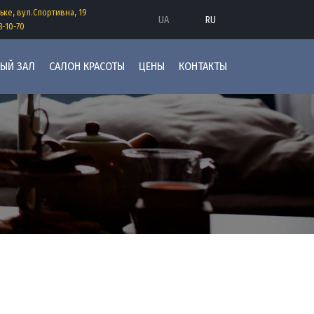
анию
ьке, вул.Спортивна, 19
UA
RU
8-10-70
НЫЙ ЗАЛ
САЛОН КРАСОТЫ
ЦЕНЫ
КОНТАКТЫ